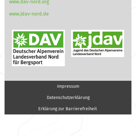
www.dav-nord.org
www.jdav-nord.de
Impressum
Datenschutzerklärung
Erklärung zur Barrierefreiheit