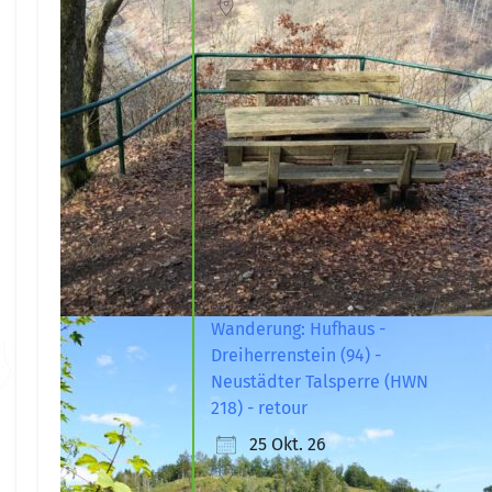
Wanderung: Hufhaus -
Dreiherrenstein (94) -
Neustädter Talsperre (HWN
218) - retour
25 Okt. 26