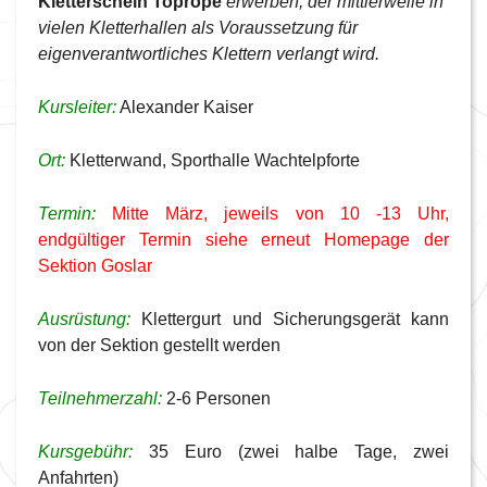
Kletterschein Toprope
erwerben, der mittlerweile in
vielen Kletterhallen als Voraussetzung für
eigenverantwortliches Klettern verlangt wird.
Kursleiter:
Alexander Kaiser
Ort:
Kletterwand, Sporthalle Wachtelpforte
Termin:
Mitte März, jeweils von 10 -13 Uhr,
endgültiger Termin siehe erneut Homepage der
Sektion Goslar
Ausrüstung:
Klettergurt und Sicherungsgerät kann
von der Sektion gestellt werden
Teilnehmerzahl:
2-6 Personen
Kursgebühr:
35 Euro (zwei halbe Tage, zwei
Anfahrten)