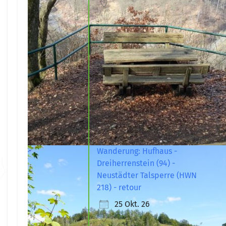
Wanderung: Hufhaus -
Dreiherrenstein (94) -
Neustädter Talsperre (HWN
218) - retour
25 Okt. 26