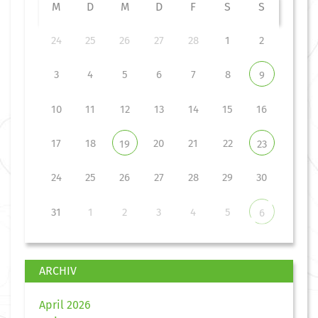
M
D
M
D
F
S
S
24
25
26
27
28
1
2
3
4
5
6
7
8
9
10
11
12
13
14
15
16
17
18
20
21
22
19
23
24
25
26
27
28
29
30
31
1
2
3
4
5
6
ARCHIV
April 2026