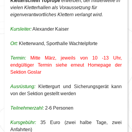
Kletterschein Toprope
erwerben, der mittlerweile in
vielen Kletterhallen als Voraussetzung für
eigenverantwortliches Klettern verlangt wird.
Kursleiter:
Alexander Kaiser
Ort:
Kletterwand, Sporthalle Wachtelpforte
Termin:
Mitte März, jeweils von 10 -13 Uhr,
endgültiger Termin siehe erneut Homepage der
Sektion Goslar
Ausrüstung:
Klettergurt und Sicherungsgerät kann
von der Sektion gestellt werden
Teilnehmerzahl:
2-6 Personen
Kursgebühr:
35 Euro (zwei halbe Tage, zwei
Anfahrten)