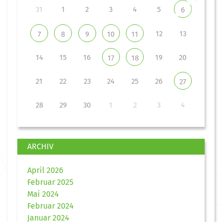
31
1
2
3
4
5
6
12
13
7
8
9
10
11
14
15
16
19
20
17
18
21
22
23
24
25
26
27
28
29
30
1
2
3
4
ARCHIV
April 2026
Februar 2025
Mai 2024
Februar 2024
Januar 2024