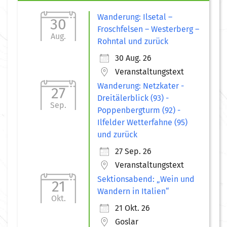
Wanderung: Ilsetal –
30
Froschfelsen – Westerberg –
Aug.
Rohntal und zurück
30 Aug. 26
Veranstaltungstext
Wanderung: Netzkater -
27
Dreitälerblick (93) -
Sep.
Poppenbergturm (92) -
Ilfelder Wetterfahne (95)
und zurück
27 Sep. 26
Veranstaltungstext
Sektionsabend: „Wein und
21
Wandern in Italien“
Okt.
21 Okt. 26
Goslar