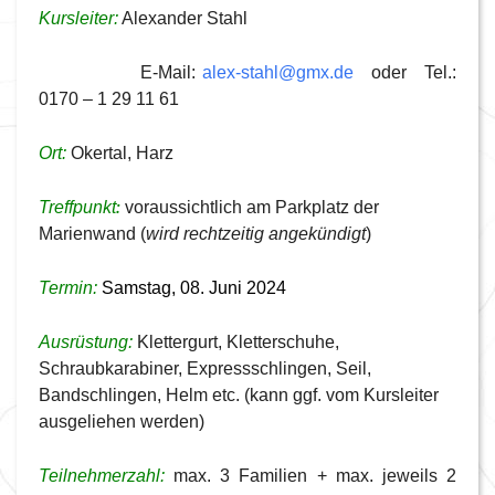
Kursleiter:
Alexander Stahl
E-Mail:
alex-stahl@gmx.de
oder Tel.:
0170 – 1 29 11 61
Ort:
Okertal, Harz
:
Treffpunkt
voraussichtlich am Parkplatz der
Marienwand (
wird rechtzeitig angekündigt
)
Termin:
Samstag, 08. Juni 2024
Ausrüstung:
Klettergurt, Kletterschuhe,
Schraubkarabiner, Expressschlingen, Seil,
Bandschlingen, Helm etc. (kann ggf. vom Kursleiter
ausgeliehen werden)
Teilnehmerzahl:
max. 3 Familien + max. jeweils 2