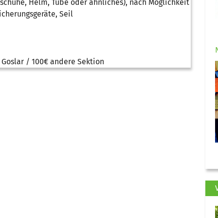
rschuhe, Helm, Tube oder ähnliches), nach Möglichkeit
cherungsgeräte, Seil
Goslar / 100€ andere Sektion