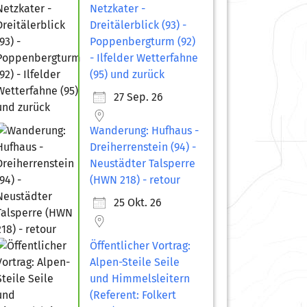
Netzkater -
Dreitälerblick (93) -
Poppenbergturm (92)
- Ilfelder Wetterfahne
(95) und zurück
27 Sep. 26
Wanderung: Hufhaus -
Dreiherrenstein (94) -
Neustädter Talsperre
(HWN 218) - retour
25 Okt. 26
Öffentlicher Vortrag:
Alpen-Steile Seile
und Himmelsleitern
(Referent: Folkert