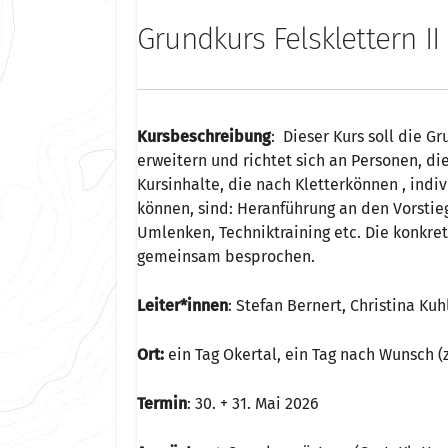
Grundkurs Felsklettern II
Kursbeschreibung
: Dieser Kurs soll die G
erweitern und richtet sich an Personen, d
Kursinhalte, die nach Kletterkönnen , ind
können, sind: Heranführung an den Vorstieg
Umlenken, Techniktraining etc. Die konkre
gemeinsam besprochen.
Leiter*innen
: Stefan Bernert, Christina Kuh
Ort:
ein Tag Okertal, ein Tag nach Wunsch (z
Termin
: 30. + 31. Mai 2026