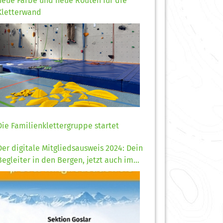
neue Farbe und neue Routen für die
Kletterwand
Die Familienklettergruppe startet
Der digitale Mitgliedsausweis 2024: Dein
Begleiter in den Bergen, jetzt auch im
Handy!