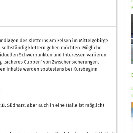
rundlagen des Kletterns am Felsen im Mittelgebirge
ie selbständig klettern gehen möchten. Mögliche
ividuellen Schwerpunkten und Interessen variieren
, ‚sicheres Clippen‘ von Zwischensicherungen,
ten Inhalte werden spätestens bei Kursbeginn
l
.B. Südharz, aber auch in eine Halle ist möglich)