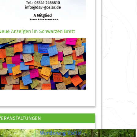
Neue Anzeigen im Schwarzen Brett
VERANSTALTUNGEN
Wanderung: Ilsetal –