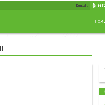
Kontakt
HOM
II