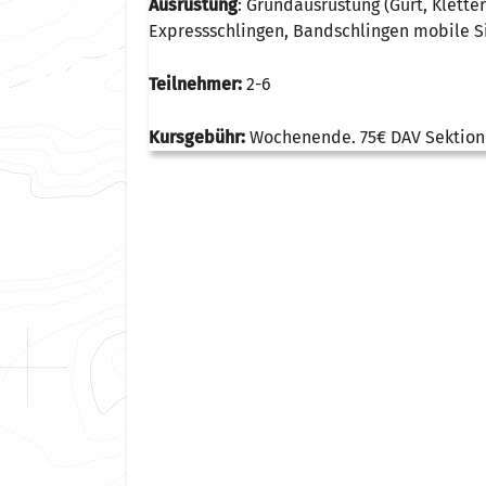
Ausrüstung
: Grundausrüstung (Gurt, Klette
Expressschlingen, Bandschlingen mobile Si
Teilnehmer:
2-6
Kursgebühr:
Wochenende. 75€ DAV Sektion 