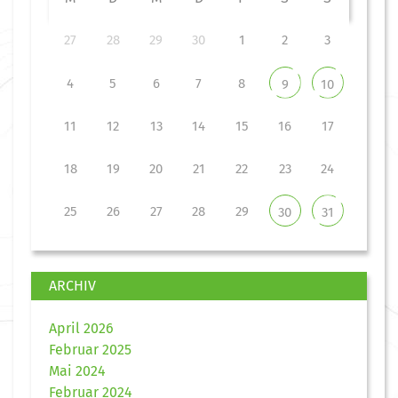
27
28
29
30
1
2
3
4
5
6
7
8
9
10
11
12
13
14
15
16
17
18
19
20
21
22
23
24
25
26
27
28
29
30
31
ARCHIV
April 2026
Februar 2025
Mai 2024
Februar 2024