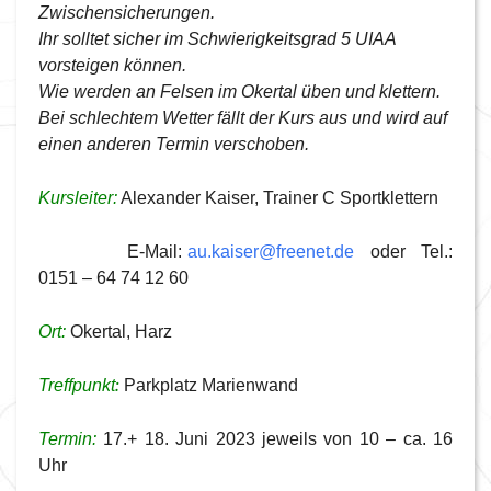
Zwischensicherungen.
Ihr solltet sicher im Schwierigkeitsgrad 5 UIAA
vorsteigen können.
Wie werden an Felsen im Okertal üben und klettern.
Bei schlechtem Wetter fällt der Kurs aus und wird auf
einen anderen Termin verschoben.
Kursleiter:
Alexander Kaiser, Trainer C Sportklettern
E-Mail:
au.kaiser@freenet.de
oder Tel.:
0151 – 64 74 12 60
Ort:
Okertal, Harz
:
Treffpunkt
Parkplatz Marienwand
Termin:
17.+ 18. Juni 2023 jeweils von 10 – ca. 16
Uhr