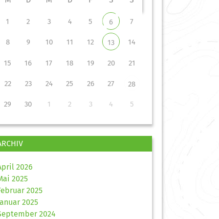
1
2
3
4
5
7
6
8
9
10
11
12
14
13
15
16
17
18
19
20
21
22
23
24
25
26
27
28
29
30
1
2
3
4
5
ARCHIV
April 2026
Mai 2025
Februar 2025
Januar 2025
September 2024