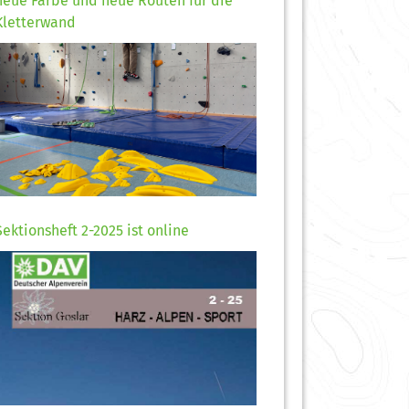
neue Farbe und neue Routen für die
Kletterwand
Sektionsheft 2-2025 ist online