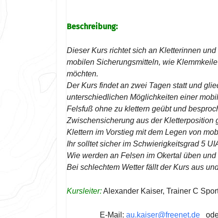
Beschreibung:
Dieser Kurs richtet sich an Kletterinnen und 
mobilen Sicherungsmitteln, wie Klemmkeil
möchten.
Der Kurs findet an zwei Tagen statt und glie
unterschiedlichen Möglichkeiten einer mob
Felsfuß ohne zu klettern geübt und bespro
Zwischensicherung aus der Kletterposition 
Klettern im Vorstieg mit dem Legen von mo
Ihr solltet sicher im Schwierigkeitsgrad 5 U
Wie werden an Felsen im Okertal üben und k
Bei schlechtem Wetter fällt der Kurs aus u
Kursleiter:
Alexander Kaiser, Trainer C Sport
E-Mail:
au.kaiser@freenet.de
oder