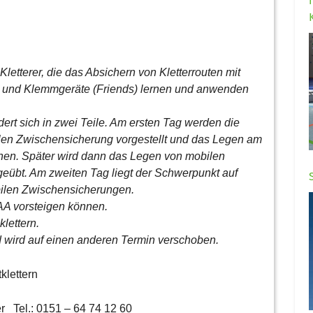
Kletterer, die das Absichern von Kletterrouten mit
e und Klemmgeräte (Friends) lernen und anwenden
dert sich in zwei Teile. Am ersten Tag werden die
ilen Zwischensicherung vorgestellt und das Legen am
chen. Später wird dann das Legen von mobilen
geübt. Am zweiten Tag liegt der Schwerpunkt auf
bilen Zwischensicherungen.
IAA vorsteigen können.
lettern.
nd wird auf einen anderen Termin verschoben.
klettern
 Tel.: 0151 – 64 74 12 60