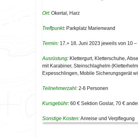
Ort:
Okertal, Harz
:
Treffpunkt
Parkplatz Marienwand
Termin:
17.+ 18. Juni 2023 jeweils von 10 –
Ausrüstung:
Klettergurt, Kletterschuhe, Abs
mit Karabiner, Steinschlaghelm (Kletterhel
Expesschlingen, Mobile Sicherungsgerät w
Teilnehmerzahl:
2-6 Personen
Kursgebühr:
60 € Sektion Goslar, 70 € ande
Sonstige Kosten:
Anreise und Verpflegung