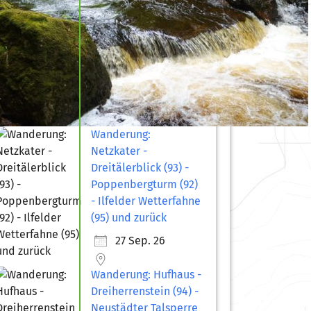
Wanderung:
Netzkater -
Dreitälerblick (93) -
Poppenbergturm (92)
- Ilfelder Wetterfahne
(95) und zurück
27 Sep. 26
Wanderung: Hufhaus -
Dreiherrenstein (94) -
Neustädter Talsperre