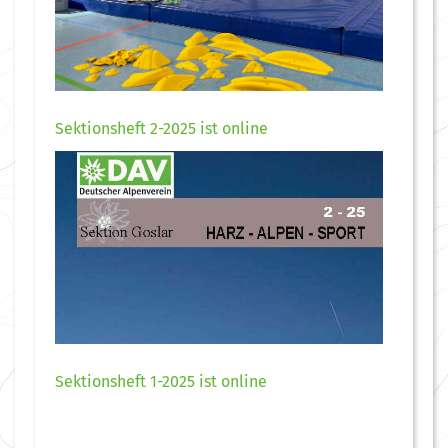
Sektionsheft 2-2025 ist online
Sektionsheft 1-2025 ist online