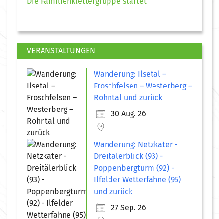
Die Familienklettergruppe startet
VERANSTALTUNGEN
Wanderung: Ilsetal –
Froschfelsen – Westerberg –
Rohntal und zurück
30 Aug. 26
Wanderung: Netzkater -
Dreitälerblick (93) -
Poppenbergturm (92) -
Ilfelder Wetterfahne (95)
und zurück
27 Sep. 26