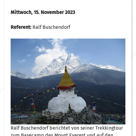
Mittwoch, 15. November 2023
Referent:
Ralf Buschendorf
Ralf Buschendorf berichtet von seiner Trekkingtour
zum Basecamp des Mount Everest und auf den