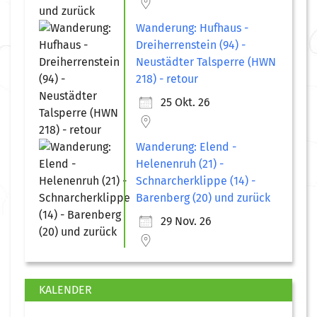
Wanderung: Hufhaus -
Dreiherrenstein (94) -
Neustädter Talsperre (HWN
218) - retour
25 Okt. 26
Wanderung: Elend -
Helenenruh (21) -
Schnarcherklippe (14) -
Barenberg (20) und zurück
29 Nov. 26
KALENDER