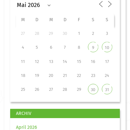
M
D
M
D
F
S
S
27
28
29
30
1
2
3
4
5
6
7
8
9
10
11
12
13
14
15
16
17
18
19
20
21
22
23
24
25
26
27
28
29
30
31
ARCHIV
April 2026