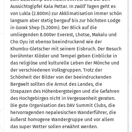
Aussichtsgipfel Kala Pattar. In zwölf Tagen geht es
von Lukla (2.800m) zur Akklimatisation immer schön
langsam aber stetig bergauf bis zur höchsten Lodge
in Gorak Shep (5.200m). Der Blick auf die
umliegenden 8.000er Everest, Lhotse, Makalu und
Cho Oyu ist ebenso beeindruckend wie der
Khumbu-Gletscher mit seinem Eisbruch. Der Besuch
berühmter Klöster und Tempel geben Einblicke in
das religiöse und kulturelle Leben der Mönche und
der verschiedenen Volksgruppen. Trotz der
Schönheit der Bilder von der beeindruckenden
Bergwelt sollten die Armut des Landes, die
Strapazen des Höhenbergsteigen und die Gefahren
des Hochgebirges nicht in Vergessenheit geraten.
Die gute Organisation des DAV Summit Clubs, die
hervorragenden nepalesischen Wanderführer, die
äußerst homogene Wandergruppe und vor allem
das super Wetter sollen erwähnt werden.