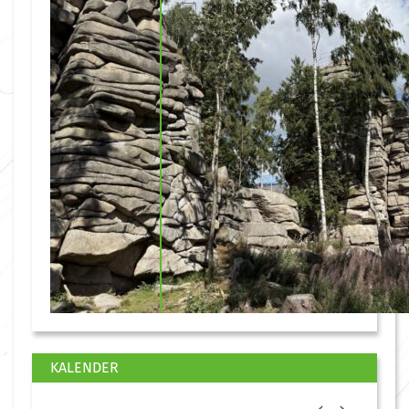
29 Nov. 26
KALENDER