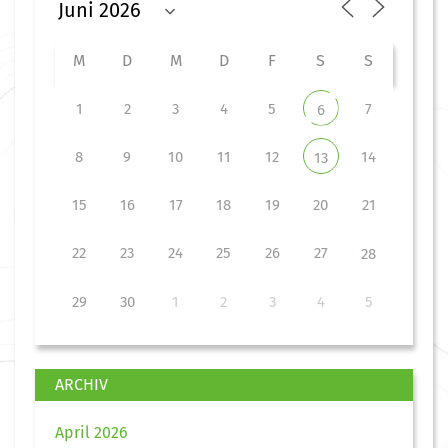
M
D
M
D
F
S
S
1
2
3
4
5
7
6
8
9
10
11
12
14
13
15
16
17
18
19
20
21
22
23
24
25
26
27
28
29
30
1
2
3
4
5
ARCHIV
April 2026