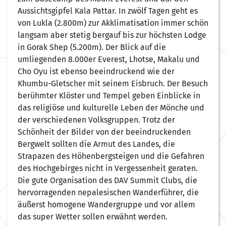
Aussichtsgipfel Kala Pattar. In zwölf Tagen geht es
von Lukla (2.800m) zur Akklimatisation immer schön
langsam aber stetig bergauf bis zur höchsten Lodge
in Gorak Shep (5.200m). Der Blick auf die
umliegenden 8.000er Everest, Lhotse, Makalu und
Cho Oyu ist ebenso beeindruckend wie der
Khumbu-Gletscher mit seinem Eisbruch. Der Besuch
berühmter Klöster und Tempel geben Einblicke in
das religiöse und kulturelle Leben der Mönche und
der verschiedenen Volksgruppen. Trotz der
Schönheit der Bilder von der beeindruckenden
Bergwelt sollten die Armut des Landes, die
Strapazen des Höhenbergsteigen und die Gefahren
des Hochgebirges nicht in Vergessenheit geraten.
Die gute Organisation des DAV Summit Clubs, die
hervorragenden nepalesischen Wanderführer, die
äußerst homogene Wandergruppe und vor allem
das super Wetter sollen erwähnt werden.