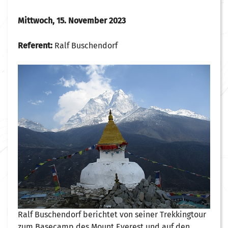
Mittwoch, 15. November 2023
Referent:
Ralf Buschendorf
Ralf Buschendorf berichtet von seiner Trekkingtour
zum Basecamp des Mount Everest und auf den