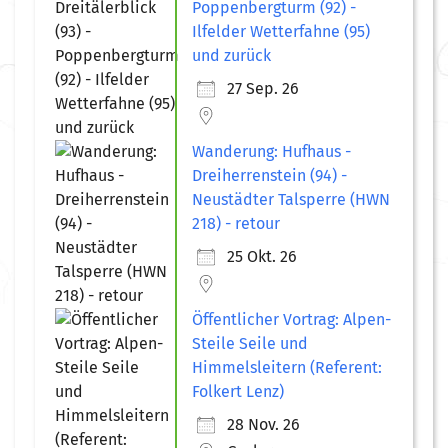
Poppenbergturm (92) -
Ilfelder Wetterfahne (95)
und zurück
27 Sep. 26
Wanderung: Hufhaus -
Dreiherrenstein (94) -
Neustädter Talsperre (HWN
218) - retour
25 Okt. 26
Öffentlicher Vortrag: Alpen-
Steile Seile und
Himmelsleitern (Referent:
Folkert Lenz)
28 Nov. 26