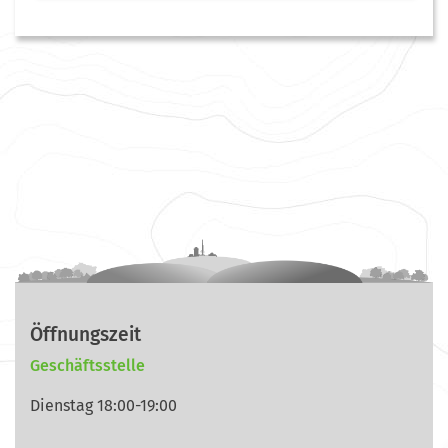
Öffnungszeit
Geschäftsstelle
Dienstag 18:00-19:00