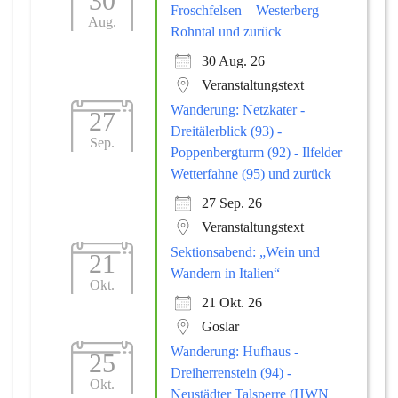
30
Froschfelsen – Westerberg –
Aug.
Rohntal und zurück
30 Aug. 26
Veranstaltungstext
Wanderung: Netzkater -
27
Dreitälerblick (93) -
Sep.
Poppenbergturm (92) - Ilfelder
Wetterfahne (95) und zurück
27 Sep. 26
Veranstaltungstext
Sektionsabend: „Wein und
21
Wandern in Italien“
Okt.
21 Okt. 26
Goslar
Wanderung: Hufhaus -
25
Dreiherrenstein (94) -
Okt.
Neustädter Talsperre (HWN