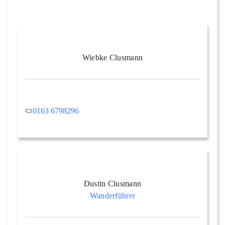
Wiebke Clusmann
0163 6798296
Dustin Clusmann
Wanderführer