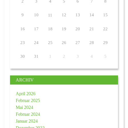
2
3
4
5
6
7
8
9
10
12
13
14
15
11
16
17
18
19
20
21
22
23
24
25
26
27
28
29
30
31
1
2
3
4
5
ARCHIV
April 2026
Februar 2025
Mai 2024
Februar 2024
Januar 2024
Dezember 2022