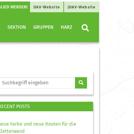
DAV-Website
JDAV-Website
E
SEKTION
GRUPPEN
HARZ
RECENT POSTS
neue Farbe und neue Routen für die
Kletterwand