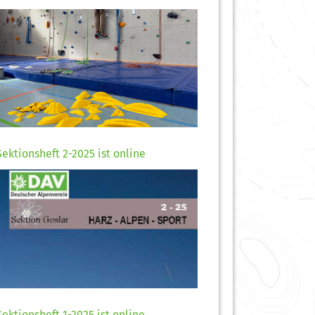
Sektionsheft 2-2025 ist online
Sektionsheft 1-2025 ist online