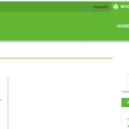
Kontakt
HOM
.