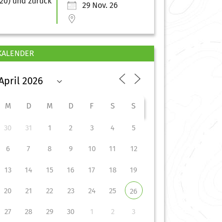
29 Nov. 26
KALENDER
M
D
M
D
F
S
S
30
31
1
2
3
4
5
6
7
8
9
10
11
12
13
14
15
16
17
18
19
20
21
22
23
24
25
26
27
28
29
30
1
2
3