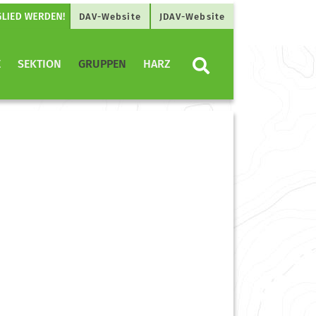
DAV-Website
JDAV-Website
E
SEKTION
GRUPPEN
HARZ