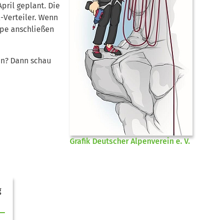
pril geplant. Die
-Verteiler. Wenn
ppe anschließen
en? Dann schau
Grafik Deutscher Alpenverein e. V.
g