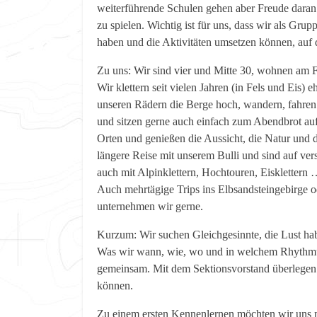
weiterführende Schulen gehen aber Freude daran
zu spielen. Wichtig ist für uns, dass wir als G
haben und die Aktivitäten umsetzen können, auf d
Zu uns: Wir sind vier und Mitte 30, wohnen am 
Wir klettern seit vielen Jahren (in Fels und Eis) e
unseren Rädern die Berge hoch, wandern, fahren 
und sitzen gerne auch einfach zum Abendbrot au
Orten und genießen die Aussicht, die Natur und 
längere Reise mit unserem Bulli und sind auf ve
auch mit Alpinklettern, Hochtouren, Eisklettern …
Auch mehrtägige Trips ins Elbsandsteingebirge o
unternehmen wir gerne.
Kurzum: Wir suchen Gleichgesinnte, die Lust hab
Was wir wann, wie, wo und in welchem Rhythmu
gemeinsam. Mit dem Sektionsvorstand überlegen
können.
Zu einem ersten Kennenlernen möchten wir uns m