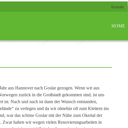
Kontakt
HOME
 Jahr aus Hannover nach Goslar gezogen. Wenn wir aus
 Norwegen zurück in die Großstadt gekommen sind, ist uns
rt ist. Nach und nach ist dann der Wunsch entstanden,
elände“ zu verlegen und da wir ohnehin oft zum Klettern ins
nd, war das schöne Goslar mit der Nähe zum Okertal der
ut. Zwar haben wir wegen vielen Renovierungsarbeiten in