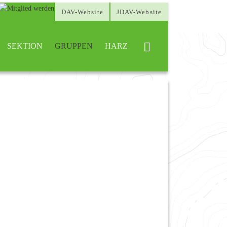
DAV-Website
JDAV-Website
SEKTION
GRUPPEN
HARZ