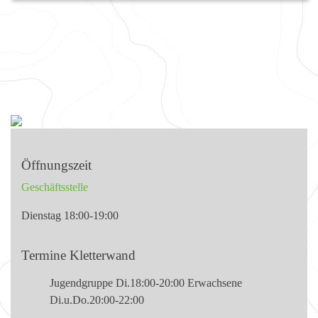
Öffnungszeit
Geschäftsstelle
Dienstag 18:00-19:00
Termine Kletterwand
Jugendgruppe Di.18:00-20:00 Erwachsene
Di.u.Do.20:00-22:00