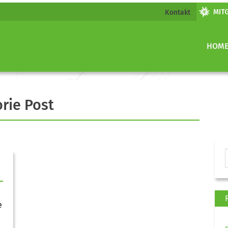
Kontakt
HOM
orie Post
e