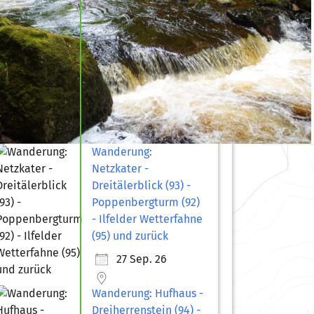
Wanderung:
Netzkater -
Dreitälerblick (93) -
Poppenbergturm (92)
- Ilfelder Wetterfahne
(95) und zurück
27 Sep. 26
Wanderung: Hufhaus -
Dreiherrenstein (94) -