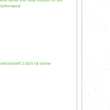
neue Farbe und neue Routen für die
Kletterwand
Sektionsheft 2-2025 ist online