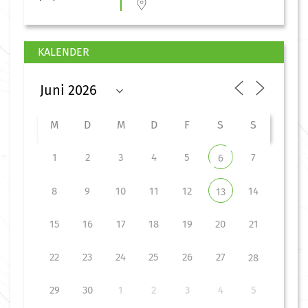
KALENDER
M
D
M
D
F
S
S
1
2
3
4
5
7
6
8
9
10
11
12
14
13
15
16
17
18
19
20
21
22
23
24
25
26
27
28
29
30
1
2
3
4
5