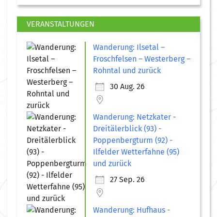
VERANSTALTUNGEN
Wanderung: Ilsetal –
Froschfelsen – Westerberg –
Rohntal und zurück
30 Aug. 26
Wanderung: Netzkater -
Dreitälerblick (93) -
Poppenbergturm (92) -
Ilfelder Wetterfahne (95)
und zurück
27 Sep. 26
Wanderung: Hufhaus -