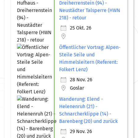
Dreiherrenstein (94) -
Neustädter Talsperre (HWN
218) - retour
25 Okt. 26
Öffentlicher Vortrag: Alpen-
Steile Seile und
Himmelsleitern (Referent:
Folkert Lenz)
28 Nov. 26
Goslar
Wanderung: Elend -
Helenenruh (21) -
Schnarcherklippe (14) -
Barenberg (20) und zurück
29 Nov. 26