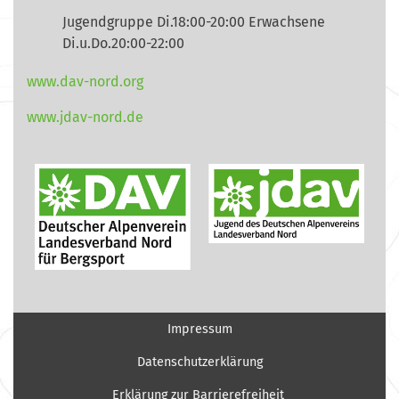
Jugendgruppe Di.18:00-20:00 Erwachsene
Di.u.Do.20:00-22:00
www.dav-nord.org
www.jdav-nord.de
Impressum
Datenschutzerklärung
Erklärung zur Barrierefreiheit