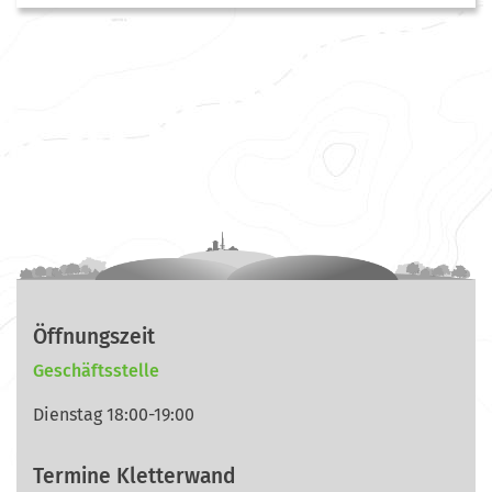
Öffnungszeit
Geschäftsstelle
Dienstag 18:00-19:00
Termine Kletterwand