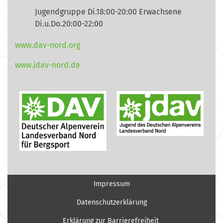
Jugendgruppe Di.18:00-20:00 Erwachsene
Di.u.Do.20:00-22:00
www.dav-nord.org
www.jdav-nord.de
Impressum
Datenschutzerklärung
Erklärung zur Barrierefreiheit