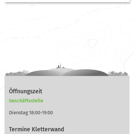
Öffnungszeit
Geschäftsstelle
Dienstag 18:00-19:00
Termine Kletterwand