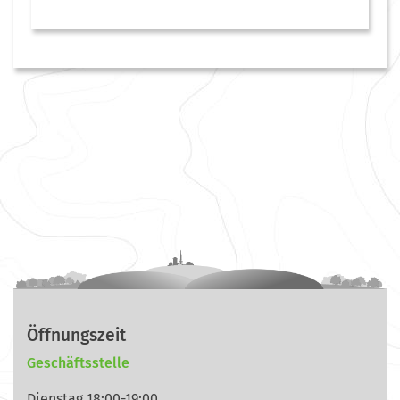
Öffnungszeit
Geschäftsstelle
Dienstag 18:00-19:00