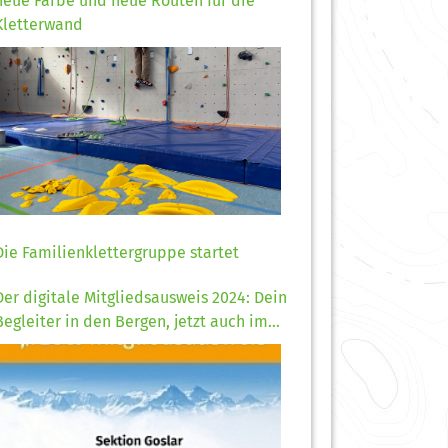
neue Farbe und neue Routen für die
Kletterwand
Die Familienklettergruppe startet
Der digitale Mitgliedsausweis 2024: Dein
Begleiter in den Bergen, jetzt auch im
Handy!