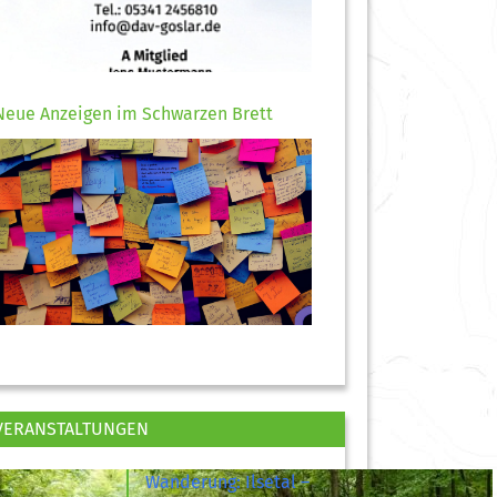
Neue Anzeigen im Schwarzen Brett
VERANSTALTUNGEN
Wanderung: Ilsetal –