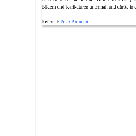
Bildern und Karikaturen untermalt und dürfte in
Referent:
Peter Brunnert