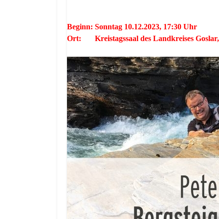
Beginn: Sonntag 10.12.2023, 17:30 Uhr
Ort: Kreistagssaal des Landkreises Goslar, 