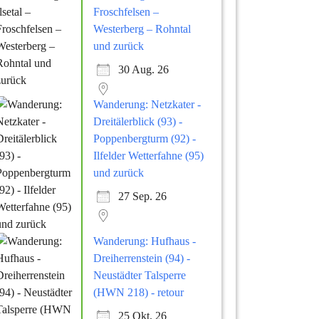
Froschfelsen –
Westerberg – Rohntal
und zurück
30 Aug. 26
Wanderung: Netzkater -
Dreitälerblick (93) -
Poppenbergturm (92) -
Ilfelder Wetterfahne (95)
und zurück
27 Sep. 26
Wanderung: Hufhaus -
Dreiherrenstein (94) -
Neustädter Talsperre
(HWN 218) - retour
25 Okt. 26