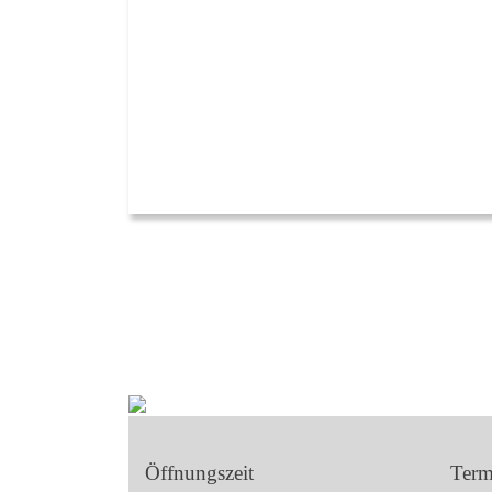
Öffnungszeit
Term