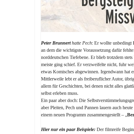
Peter Brunnert
hatte Pech
: Er wollte unbedingt 
an dem die wichtigste Voraussetzung dafür fehlt
norddeutschen Tiefebene. Er blieb trotzdem stets 
meiste ging schief. Er verzweifelte nicht, fuhr w
etwas Komisches abgewinnen. Irgendwann hat er,
Mittlerweile lebt er als freiberuflicher Autor, übr
allem für Geschichten, bei denen nicht alles glattl
selbst erleben muss.
Ein paar aber doch: Die Selbstverstümmelungsgrot
aber Pleiten, Pech und Pannen lauern auch heute 
einem neuen Programm zusammengestellt – „
Ber
Hier nur ein paar Beispiele:
Der filmreife Beginn 