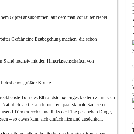
einem Gipfel anzukommen, auf dem man vor lauter Nebel
ößter Gefahr eine Erstbegehung machen, die schon
n Stand intensiv mit den Hinterlassenschaften von
Hildesheims größter Kirche.
recklichste Tour des Elbsandsteingebirges klettern zu müssen
Natürlich lässt er auch noch ein paar skurrile Sachsen in
ausend Türmen rechts und links der Elbe geschehen Dinge,
müssen – so etwas kann sich einfach niemand ausdenken.
ßformatigen, teils authentischen, teils grotesk ironischen