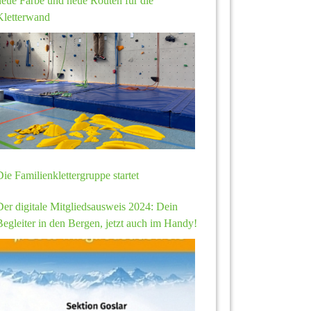
neue Farbe und neue Routen für die
Kletterwand
Die Familienklettergruppe startet
Der digitale Mitgliedsausweis 2024: Dein
Begleiter in den Bergen, jetzt auch im Handy!