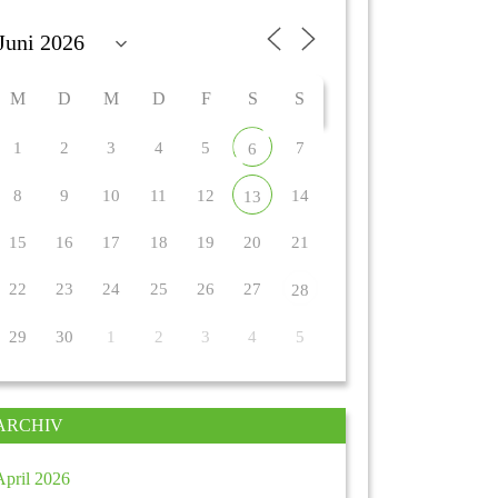
M
D
M
D
F
S
S
1
2
3
4
5
7
6
8
9
10
11
12
14
13
15
16
17
18
19
20
21
22
23
24
25
26
27
28
29
30
1
2
3
4
5
ARCHIV
April 2026