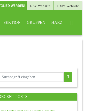
DAV-Website
JDAV-Website
SEKTION
GRUPPEN
HARZ
RECENT POSTS