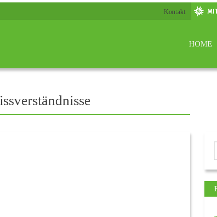
Kontakt
HOME
issverständnisse