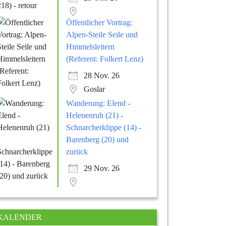
Öffentlicher Vortrag:
Alpen-Steile Seile und
Himmelsleitern
(Referent: Folkert Lenz)
28 Nov. 26
Goslar
Wanderung: Elend -
Helenenruh (21) -
Schnarcherklippe (14) -
Barenberg (20) und
zurück
29 Nov. 26
KALENDER