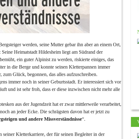
Bergsteiger werden, seine Mutter gebar ihn aber an einem Ort,
e: Seine Heimatstadt Hildesheim liegt am Südrand der
bemüht, ein guter Alpinist zu werden, riskierte einiges, das
eiter in die Berge und konnte seinen Kletterpannen immer
 zum Glück, begonnen, das alles aufzuschreiben.
igens immer noch in seiner Geburtsstadt. Er interessiert sich vor
äuft und ist sehr froh, dass er diese inzwischen nicht mehr alle
esken aus der Jugendzeit hat er zwar mittlerweile verarbeitet,
noch an jeder Ecke. Die schrägsten davon hat er jetzt zu
gsteigen und andere Missverständnisse
“.
seiner Kletterkarriere, der für seinen Begleiter in der