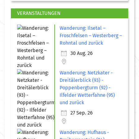
VERANSTALTUNGEN
Wanderung: Ilsetal –
Froschfelsen – Westerberg –
Rohntal und zurück
30 Aug. 26
Wanderung: Netzkater -
Dreitälerblick (93) -
Poppenbergturm (92) -
Ilfelder Wetterfahne (95)
und zurück
27 Sep. 26
Wanderung: Hufhaus -