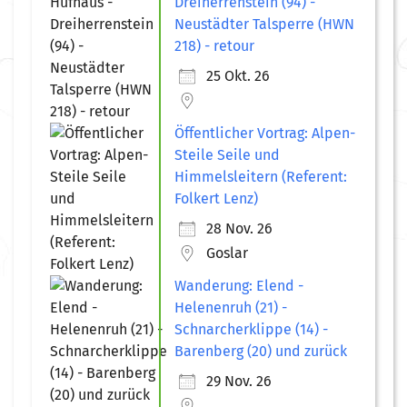
Dreiherrenstein (94) -
Neustädter Talsperre (HWN
218) - retour
25 Okt. 26
Öffentlicher Vortrag: Alpen-
Steile Seile und
Himmelsleitern (Referent:
Folkert Lenz)
28 Nov. 26
Goslar
Wanderung: Elend -
Helenenruh (21) -
Schnarcherklippe (14) -
Barenberg (20) und zurück
29 Nov. 26