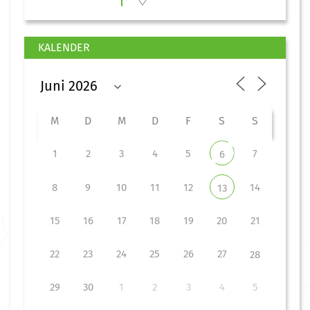
KALENDER
M
D
M
D
F
S
S
1
2
3
4
5
7
6
8
9
10
11
12
14
13
15
16
17
18
19
20
21
22
23
24
25
26
27
28
29
30
1
2
3
4
5