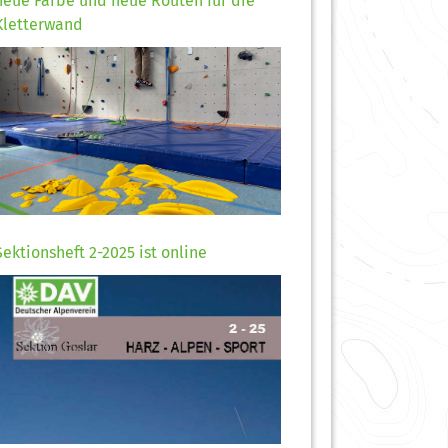
neue Farbe und neue Routen für die
Kletterwand
Sektionsheft 2-2025 ist online