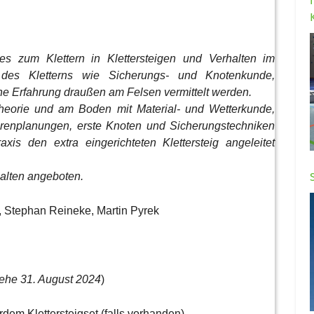
hes zum Klettern in Klettersteigen und Verhalten im
 des Kletterns wie Sicherungs- und Knotenkunde,
che Erfahrung draußen am Felsen vermittelt werden.
eorie und am Boden mit Material- und Wetterkunde,
ourenplanungen, erste Knoten und Sicherungstechniken
is den extra eingerichteten Klettersteig angeleitet
halten angeboten.
t, Stephan Reineke, Martin Pyrek
iehe
31. August 2024
)
dem Klettersteigset (falls vorhanden)