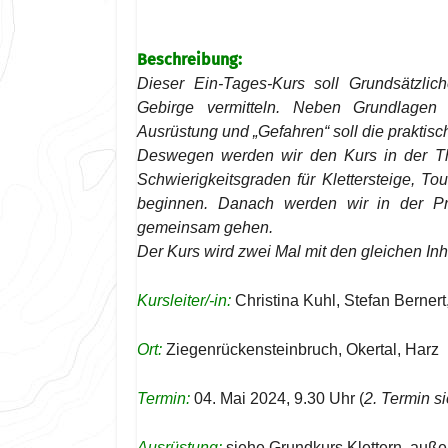
Beschreibung:
Dieser Ein-Tages-Kurs soll Grundsätzlic
Gebirge vermitteln. Neben Grundlagen
Ausrüstung und „Gefahren“ soll die praktis
Deswegen werden wir den Kurs in der Th
Schwierigkeitsgraden für Klettersteige, T
beginnen. Danach werden wir in der Prax
gemeinsam gehen.
Der Kurs wird zwei Mal mit den gleichen In
Kursleiter/-in:
Christina Kuhl, Stefan Berner
Ort:
Ziegenrückensteinbruch, Okertal, Harz
Termin:
04. Mai 2024, 9.30 Uhr (
2. Termin s
Ausrüstung:
siehe Grundkurs Klettern, außer