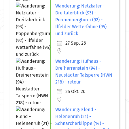
Wanderung: Netzkater -
Dreitälerblick (93) -
Poppenbergturm (92) -
Ilfelder Wetterfahne (95)
und zurück
27 Sep. 26
Wanderung: Hufhaus -
Dreiherrenstein (94) -
Neustädter Talsperre (HWN
218) - retour
25 Okt. 26
Wanderung: Elend -
Helenenruh (21) -
Schnarcherklippe (14) -