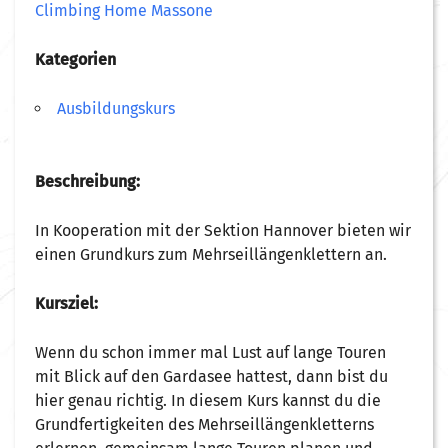
Climbing Home Massone
Kategorien
Ausbildungskurs
Beschreibung:
In Kooperation mit der Sektion Hannover bieten wir
einen Grundkurs zum Mehrseillängenklettern an.
Kursziel:
Wenn du schon immer mal Lust auf lange Touren
mit Blick auf den Gardasee hattest, dann bist du
hier genau richtig. In diesem Kurs kannst du die
Grundfertigkeiten des Mehrseillängenkletterns