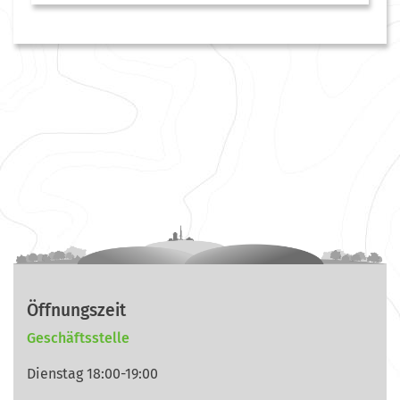
Öffnungszeit
Geschäftsstelle
Dienstag 18:00-19:00