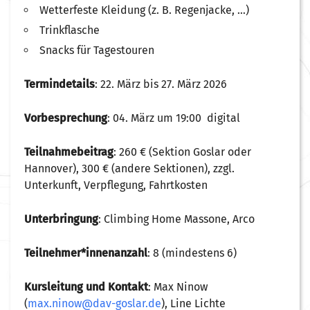
Wetterfeste Kleidung (z. B. Regenjacke, …)
Trinkflasche
Snacks für Tagestouren
Termindetails
:
22. März bis 27. März 2026
Vorbesprechung
:
04. März um 19:00 digital
Teilnahmebeitrag
:
260 € (Sektion Goslar oder
Hannover),
300 € (andere Sektionen)
, zzgl.
Unterkunft, Verpflegung, Fahrtkosten
Unterbringung
:
Climbing Home Massone, Arco
Teilnehmer*innenanzahl
:
8 (mindestens 6)
Kursleitung und Kontakt
:
Max Ninow
(
max.ninow@dav-goslar.de
), Line
Lichte