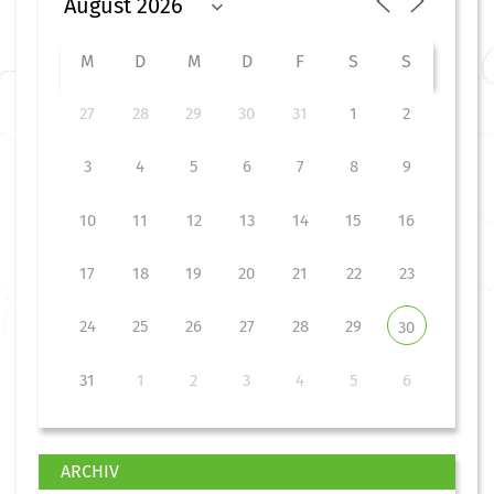
M
D
M
D
F
S
S
27
28
29
30
31
1
2
3
4
5
6
7
8
9
10
11
12
13
14
15
16
17
18
19
20
21
22
23
24
25
26
27
28
29
30
31
1
2
3
4
5
6
ARCHIV