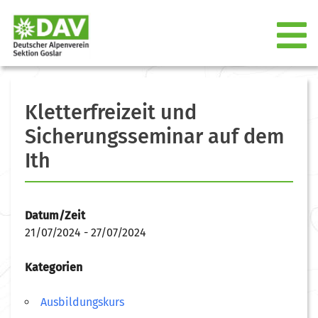
Kletterfreizeit und
Sicherungsseminar auf dem
Ith
Datum/Zeit
21/07/2024 - 27/07/2024
Kategorien
Ausbildungskurs