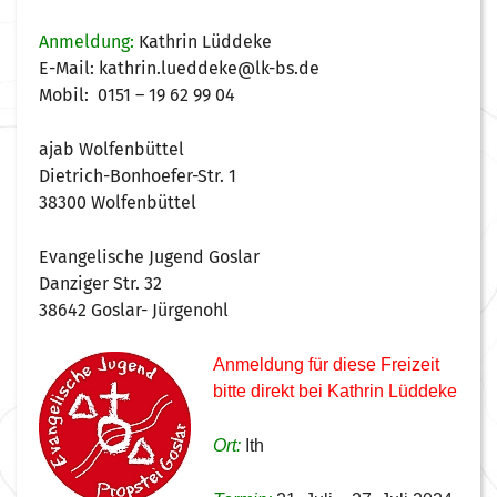
Anmeldung:
Kathrin Lüddeke
E-Mail: kathrin.lueddeke@lk-bs.de
Mobil: 0151 – 19 62 99 04
ajab Wolfenbüttel
Dietrich-Bonhoefer-Str. 1
38300 Wolfenbüttel
Evangelische Jugend Goslar
Danziger Str. 32
38642 Goslar- Jürgenohl
Anmeldung für diese Freizeit
bitte direkt bei Kathrin Lüddeke
Ort:
Ith