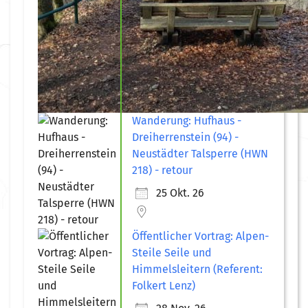
Wanderung: Hufhaus -
Dreiherrenstein (94) -
Neustädter Talsperre (HWN
218) - retour
25 Okt. 26
Öffentlicher Vortrag: Alpen-
Steile Seile und
Himmelsleitern (Referent:
Folkert Lenz)