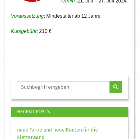
Termin:
21. Juli – 27. Juli 2024
Voraussetzung
: Mindestalter ab 12 Jahre
Kursgebühr:
210 €
RECENT POSTS
neue Farbe und neue Routen für die
Kletterwand