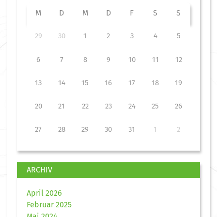
M
D
M
D
F
S
S
29
30
1
2
3
4
5
6
7
8
9
10
11
12
13
14
15
16
17
18
19
20
21
22
23
24
25
26
27
28
29
30
31
1
2
ARCHIV
April 2026
Februar 2025
Mai 2024