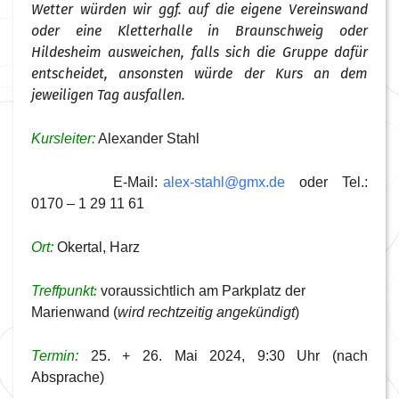
Wetter würden wir ggf. auf die eigene Vereinswand
oder eine Kletterhalle in Braunschweig oder
Hildesheim ausweichen, falls sich die Gruppe dafür
entscheidet, ansonsten würde der Kurs an dem
jeweiligen Tag ausfallen.
Kursleiter:
Alexander Stahl
E-Mail:
alex-stahl@gmx.de
oder Tel.:
0170 – 1 29 11 61
Ort:
Okertal, Harz
:
Treffpunkt
voraussichtlich am Parkplatz der
Marienwand (
wird rechtzeitig angekündigt
)
Termin:
25. + 26. Mai 2024, 9:30 Uhr (nach
Absprache)