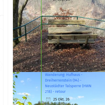
Wanderung: Hufhaus -
Dreiherrenstein (94) -
Neustädter Talsperre (HWN
218) - retour
25 Okt. 26