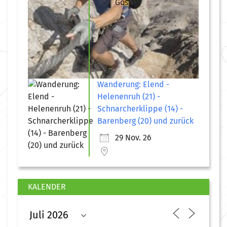
Goslar
Wanderung: Elend -
Helenenruh (21) -
Schnarcherklippe (14) -
Barenberg (20) und zurück
29 Nov. 26
KALENDER