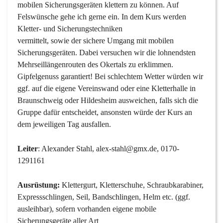
mobilen Sicherungsgeräten klettern zu können. Auf
Felswünsche gehe ich gerne ein. In dem Kurs werden
Kletter- und Sicherungstechniken
vermittelt, sowie der sichere Umgang mit mobilen
Sicherungsgeräten. Dabei versuchen wir die lohnendsten
Mehrseillängenrouten des Okertals zu erklimmen.
Gipfelgenuss garantiert! Bei schlechtem Wetter würden wir
ggf. auf die eigene Vereinswand oder eine Kletterhalle in
Braunschweig oder Hildesheim ausweichen, falls sich die
Gruppe dafür entscheidet, ansonsten würde der Kurs an
dem jeweiligen Tag ausfallen.
Leiter
: Alexander Stahl, alex-stahl@gmx.de, 0170-
1291161
Ausrüstung:
Klettergurt, Kletterschuhe, Schraubkarabiner,
Expressschlingen, Seil, Bandschlingen, Helm etc. (ggf.
ausleihbar), sofern vorhanden eigene mobile
Sicherungsgeräte aller Art