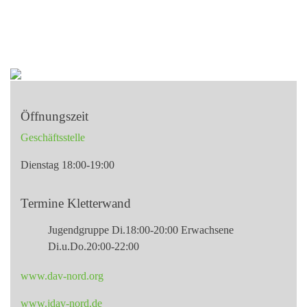
Öffnungszeit
Geschäftsstelle
Dienstag 18:00-19:00
Termine Kletterwand
Jugendgruppe Di.18:00-20:00 Erwachsene
Di.u.Do.20:00-22:00
www.dav-nord.org
www.jdav-nord.de