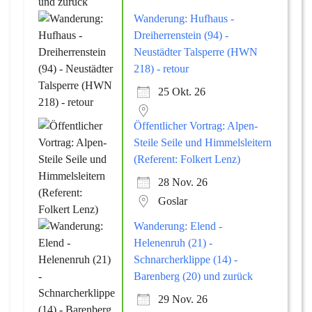
Wanderung: Hufhaus -
Dreiherrenstein (94) -
Neustädter Talsperre (HWN
218) - retour
25 Okt. 26
Öffentlicher Vortrag: Alpen-
Steile Seile und Himmelsleitern
(Referent: Folkert Lenz)
28 Nov. 26
Goslar
Wanderung: Elend -
Helenenruh (21) -
Schnarcherklippe (14) -
Barenberg (20) und zurück
29 Nov. 26