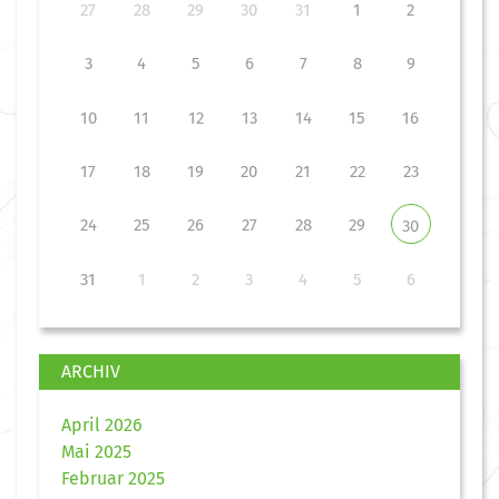
27
28
29
30
31
1
2
3
4
5
6
7
8
9
10
11
12
13
14
15
16
17
18
19
20
21
22
23
24
25
26
27
28
29
30
31
1
2
3
4
5
6
ARCHIV
April 2026
Mai 2025
Februar 2025