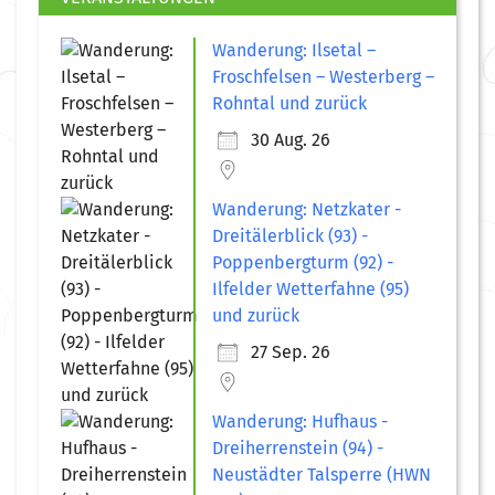
Wanderung: Ilsetal –
Froschfelsen – Westerberg –
Rohntal und zurück
30 Aug. 26
Wanderung: Netzkater -
Dreitälerblick (93) -
Poppenbergturm (92) -
Ilfelder Wetterfahne (95)
und zurück
27 Sep. 26
Wanderung: Hufhaus -
Dreiherrenstein (94) -
Neustädter Talsperre (HWN