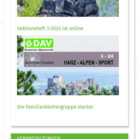
Sektionsheft 3-2024 ist online
Die Familienklettergruppe startet
VERANSTALTUNGEN