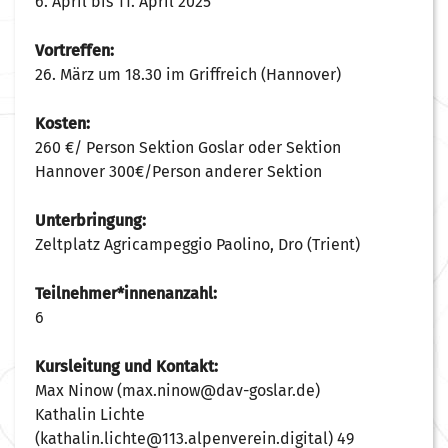
6. April bis 11. April 2025
Vortreffen:
26. März um 18.30 im Griffreich (Hannover)
Kosten:
260 €/ Person Sektion Goslar oder Sektion
Hannover 300€/Person anderer Sektion
Unterbringung:
Zeltplatz Agricampeggio Paolino, Dro (Trient)
Teilnehmer*innenanzahl:
6
Kursleitung und Kontakt:
Max Ninow (max.ninow@dav-goslar.de)
Kathalin Lichte
(kathalin.lichte@113.alpenverein.digital) 49