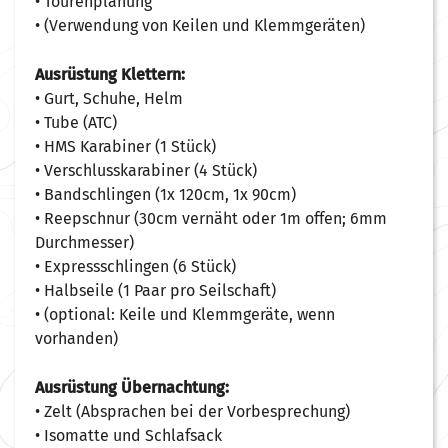
• Tourenplanung
• (Verwendung von Keilen und Klemmgeräten)
Ausrüstung Klettern:
• Gurt, Schuhe, Helm
• Tube (ATC)
• HMS Karabiner (1 Stück)
• Verschlusskarabiner (4 Stück)
• Bandschlingen (1x 120cm, 1x 90cm)
• Reepschnur (30cm vernäht oder 1m offen; 6mm
Durchmesser)
• Expressschlingen (6 Stück)
• Halbseile (1 Paar pro Seilschaft)
• (optional: Keile und Klemmgeräte, wenn
vorhanden)
Ausrüstung Übernachtung:
• Zelt (Absprachen bei der Vorbesprechung)
• Isomatte und Schlafsack