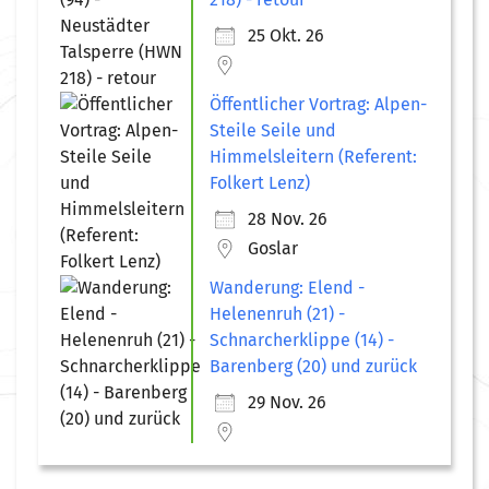
25 Okt. 26
Öffentlicher Vortrag: Alpen-
Steile Seile und
Himmelsleitern (Referent:
Folkert Lenz)
28 Nov. 26
Goslar
Wanderung: Elend -
Helenenruh (21) -
Schnarcherklippe (14) -
Barenberg (20) und zurück
29 Nov. 26