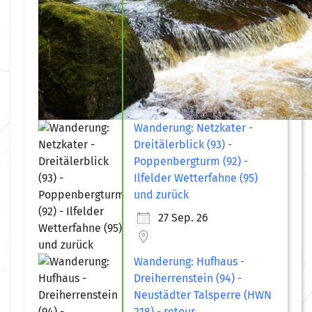
Wanderung: Netzkater -
Dreitälerblick (93) -
Poppenbergturm (92) -
Ilfelder Wetterfahne (95)
und zurück
27 Sep. 26
Wanderung: Hufhaus -
Dreiherrenstein (94) -
Neustädter Talsperre (HWN
218) - retour