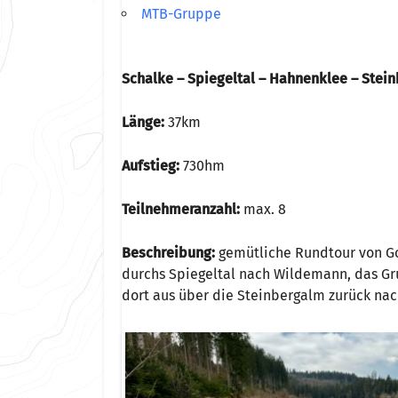
MTB-Gruppe
Schalke – Spiegeltal – Hahnenklee – Stei
Länge:
37km
Aufstieg:
730hm
Teilnehmeranzahl:
max. 8
Beschreibung:
gemütliche Rundtour von Gos
durchs Spiegeltal nach Wildemann, das G
dort aus über die Steinbergalm zurück nac