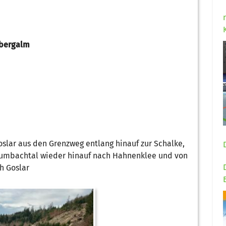
nbergalm
lar aus den Grenzweg entlang hinauf zur Schalke,
rumbachtal wieder hinauf nach Hahnenklee und von
h Goslar