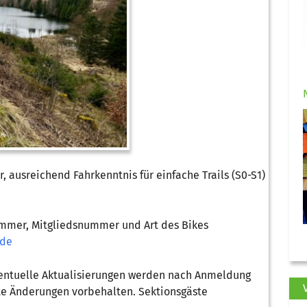
 ausreichend Fahrkenntnis für einfache Trails (S0-S1)
mmer, Mitgliedsnummer und Art des Bikes
.de
eventuelle Aktualisierungen werden nach Anmeldung
te Änderungen vorbehalten. Sektionsgäste