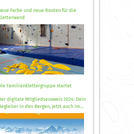
neue Farbe und neue Routen für die
Kletterwand
Die Familienklettergruppe startet
Der digitale Mitgliedsausweis 2024: Dein
Begleiter in den Bergen, jetzt auch im
Handy!