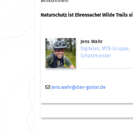
willkommen!
Naturschutz ist Ehrensache! Wilde Trails 
Jens Wahr
Digitales
,
MTB-Gruppe
,
Schatzmeister
jens.wahr@dav-goslar.de