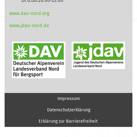
Di.u.Do.20:00-22:00
www.dav-nord.org
www.jdav-nord.de
Impressum
Datenschutzerklärung
Erklärung zur Barrierefreiheit