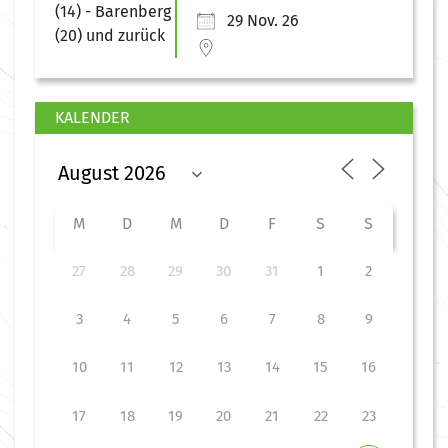
29 Nov. 26
KALENDER
M
D
M
D
F
S
S
27
28
29
30
31
1
2
3
4
5
6
7
8
9
10
11
12
13
14
15
16
17
18
19
20
21
22
23