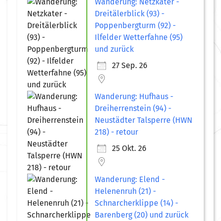
Wanderung: Netzkater -
Dreitälerblick (93) -
Poppenbergturm (92) -
Ilfelder Wetterfahne (95)
und zurück
27 Sep. 26
Wanderung: Hufhaus -
Dreiherrenstein (94) -
Neustädter Talsperre (HWN
218) - retour
25 Okt. 26
Wanderung: Elend -
Helenenruh (21) -
Schnarcherklippe (14) -
Barenberg (20) und zurück