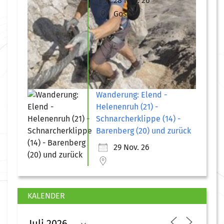
28 Nov. 26
Goslar
Wanderung: Elend -
Helenenruh (21) -
Schnarcherklippe (14) -
Barenberg (20) und zurück
29 Nov. 26
KALENDER