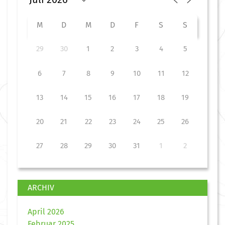
M
D
M
D
F
S
S
29
30
1
2
3
4
5
6
7
8
9
10
11
12
13
14
15
16
17
18
19
20
21
22
23
24
25
26
27
28
29
30
31
1
2
ARCHIV
April 2026
Februar 2025