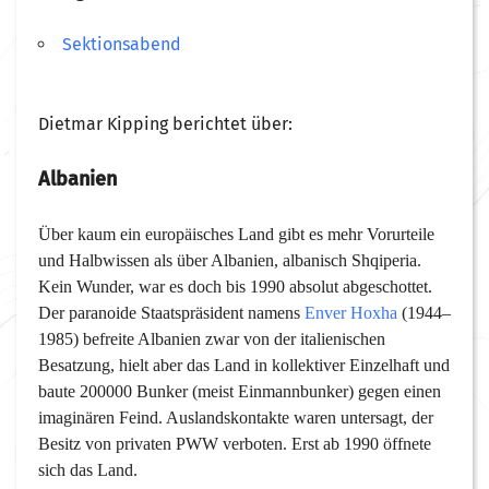
Sektionsabend
Dietmar Kipping berichtet über:
Albanien
Über kaum ein europäisches Land gibt es mehr Vorurteile
und Halbwissen als über Albanien, albanisch Shqiperia.
Kein Wunder, war es doch bis 1990 absolut abgeschottet.
Der paranoide Staatspräsident namens
Enver Hoxha
(1944–
1985)
befreite Albanien zwar von der italienischen
Besatzung, hielt aber das Land in kollektiver Einzelhaft und
baute 200000 Bunker (meist Einmannbunker) gegen einen
imaginären Feind. Auslandskontakte waren untersagt, der
Besitz von privaten PWW verboten. Erst ab 1990 öffnete
sich das Land.