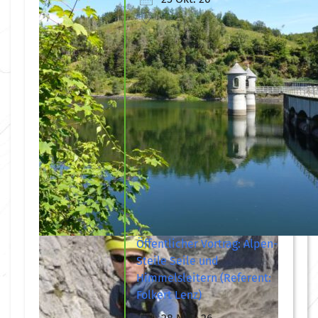
Öffentlicher Vortrag: Alpen-
Steile Seile und
Himmelsleitern (Referent:
Folkert Lenz)