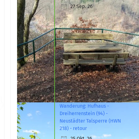
27 Sep. 26
Wanderung: Hufhaus -
Dreiherrenstein (94) -
Neustädter Talsperre (HWN
218) - retour
25 Okt. 26