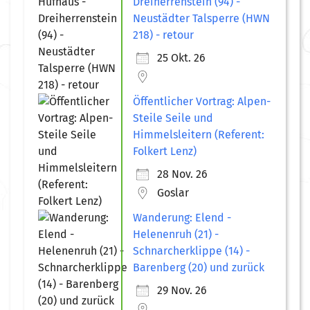
Dreiherrenstein (94) -
Neustädter Talsperre (HWN
218) - retour
25 Okt. 26
Öffentlicher Vortrag: Alpen-
Steile Seile und
Himmelsleitern (Referent:
Folkert Lenz)
28 Nov. 26
Goslar
Wanderung: Elend -
Helenenruh (21) -
Schnarcherklippe (14) -
Barenberg (20) und zurück
29 Nov. 26