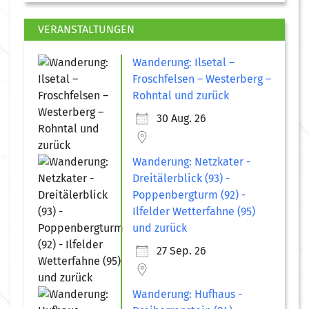
VERANSTALTUNGEN
Wanderung: Ilsetal –
Froschfelsen – Westerberg –
Rohntal und zurück
30 Aug. 26
Wanderung: Netzkater -
Dreitälerblick (93) -
Poppenbergturm (92) -
Ilfelder Wetterfahne (95)
und zurück
27 Sep. 26
Wanderung: Hufhaus -