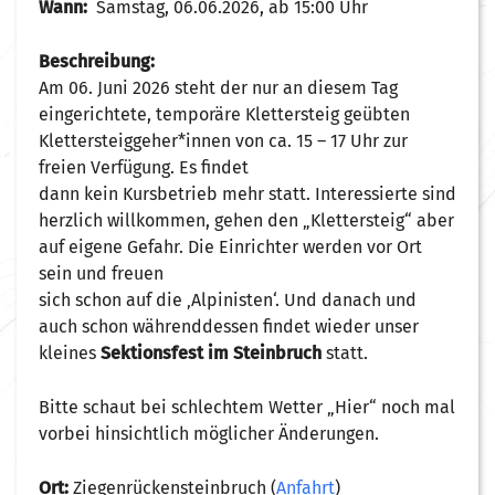
Wann:
Samstag, 06.06.2026, ab 15:00 Uhr
Beschreibung:
Am 06. Juni 2026 steht der nur an diesem Tag
eingerichtete, temporäre Klettersteig geübten
Klettersteiggeher*innen von ca. 15 – 17 Uhr zur
freien Verfügung. Es findet
dann kein Kursbetrieb mehr statt. Interessierte sind
herzlich willkommen, gehen den „Klettersteig“ aber
auf eigene Gefahr. Die Einrichter werden vor Ort
sein und freuen
sich schon auf die ‚Alpinisten‘. Und danach und
auch schon währenddessen findet wieder unser
kleines
Sektionsfest im Steinbruch
statt.
Bitte schaut bei schlechtem Wetter „Hier“ noch mal
vorbei hinsichtlich möglicher Änderungen.
Ort:
Ziegenrückensteinbruch (
Anfahrt
)