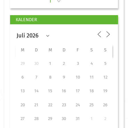
KALENDER
M
D
M
D
F
S
S
29
30
1
2
3
4
5
6
7
8
9
10
11
12
13
14
15
16
17
18
19
20
21
22
23
24
25
26
27
28
29
30
31
1
2