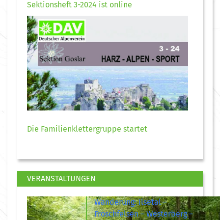
Sektionsheft 3-2024 ist online
Die Familienklettergruppe startet
VERANSTALTUNGEN
Wanderung: Ilsetal –
Froschfelsen – Westerberg –