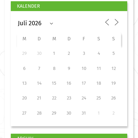
KALENDER
M
D
M
D
F
S
S
29
30
1
2
3
4
5
6
7
8
9
10
11
12
13
14
15
16
17
18
19
20
21
22
23
24
25
26
27
28
29
30
31
1
2