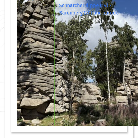
Schnarcherklippe (14) -
Barenberg (20) und zurück
29 Nov. 26