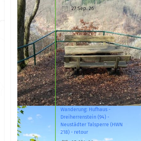
27 Sep. 26
Wanderung: Hufhaus -
Dreiherrenstein (94) -
Neustädter Talsperre (HWN
218) - retour