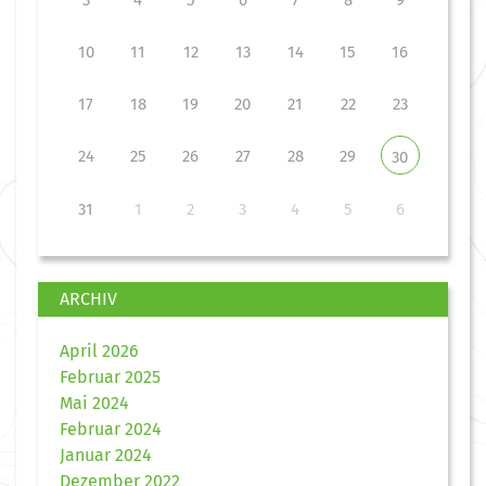
10
11
12
13
14
15
16
17
18
19
20
21
22
23
24
25
26
27
28
29
30
31
1
2
3
4
5
6
ARCHIV
April 2026
Februar 2025
Mai 2024
Februar 2024
Januar 2024
Dezember 2022