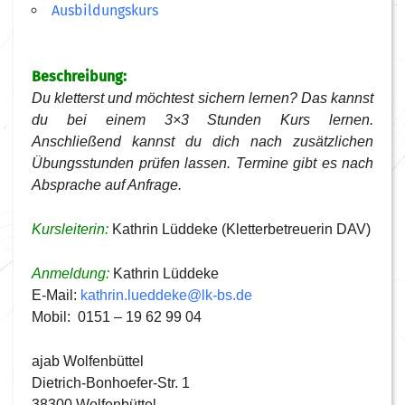
Ausbildungskurs
Beschreibung:
Du kletterst und möchtest sichern lernen? Das kannst
du bei einem 3×3 Stunden Kurs lernen.
Anschließend kannst du dich nach zusätzlichen
Übungsstunden prüfen lassen. Termine gibt es nach
Absprache auf Anfrage.
Kursleiterin:
Kathrin Lüddeke (Kletterbetreuerin DAV)
Anmeldung:
Kathrin Lüddeke
E-Mail:
kathrin.lueddeke@lk-bs.de
Mobil: 0151 – 19 62 99 04
ajab Wolfenbüttel
Dietrich-Bonhoefer-Str. 1
38300 Wolfenbüttel