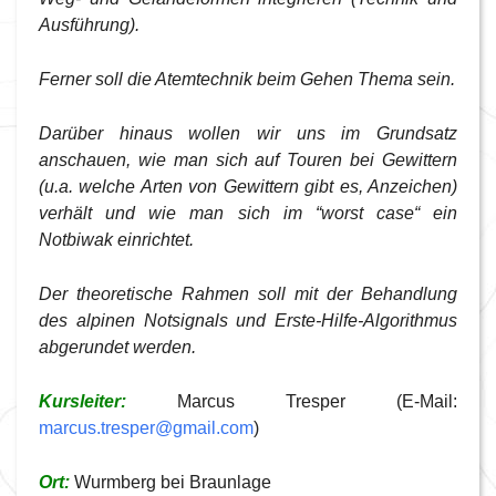
Ausführung).
F
erner soll die Atemtechnik beim Gehen Thema sein.
Darüber hinaus wollen wir uns im Grundsatz
anschauen, wie man sich auf Touren bei Gewittern
(u.a. welche Arten von Gewittern gibt es, Anzeichen)
verhält und wie man sich im “worst case“ ein
Notbiwak einrichtet.
Der theoretische Rahmen soll mit der Behandlung
des alpinen Notsignals und Erste-Hilfe-Algorithmus
abgerundet werden.
Kursleiter:
Marcus Tresper (E-Mail:
marcus.tresper@gmail.com
)
Ort:
Wurmberg bei Braunlage