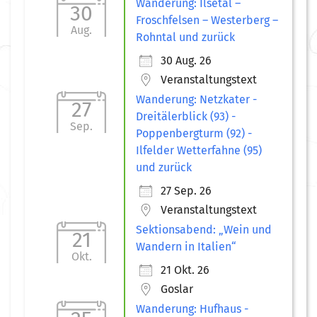
Wanderung: Ilsetal –
30
Froschfelsen – Westerberg –
Aug.
Rohntal und zurück
30 Aug. 26
Veranstaltungstext
Wanderung: Netzkater -
27
Dreitälerblick (93) -
Sep.
Poppenbergturm (92) -
Ilfelder Wetterfahne (95)
und zurück
27 Sep. 26
Veranstaltungstext
Sektionsabend: „Wein und
21
Wandern in Italien“
Okt.
21 Okt. 26
Goslar
Wanderung: Hufhaus -