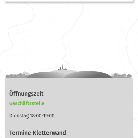
Öffnungszeit
Geschäftsstelle
Dienstag 18:00-19:00
Termine Kletterwand