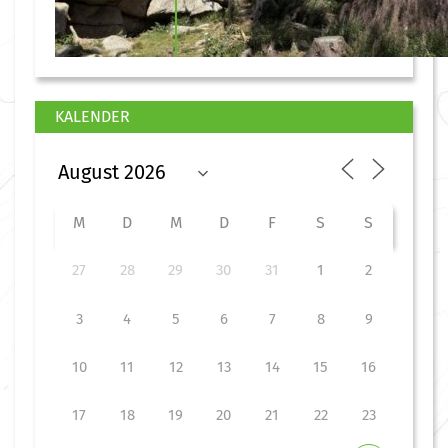
KALENDER
M
D
M
D
F
S
S
27
28
29
30
31
1
2
3
4
5
6
7
8
9
10
11
12
13
14
15
16
17
18
19
20
21
22
23