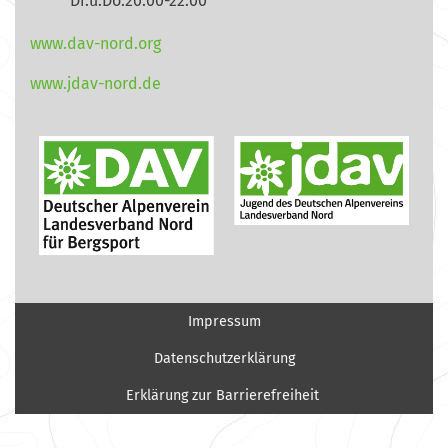
Di.u.Do.20:00-22:00
www.dav-nord.org
www.jdav-nord.de
Impressum
Datenschutzerklärung
Erklärung zur Barrierefreiheit