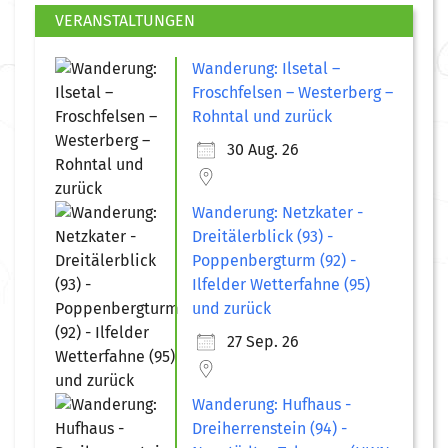
VERANSTALTUNGEN
Wanderung: Ilsetal –
Froschfelsen – Westerberg –
Rohntal und zurück
30 Aug. 26
Wanderung: Netzkater -
Dreitälerblick (93) -
Poppenbergturm (92) -
Ilfelder Wetterfahne (95)
und zurück
27 Sep. 26
Wanderung: Hufhaus -
Dreiherrenstein (94) -