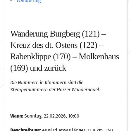
Wanderung
Wanderung Burgberg (121) –
Kreuz des dt. Ostens (122) –
Rabenklippe (170) – Molkenhaus
(169) und zurück
Die Nummern in Klammern sind die
Stempelnummern der Harzer Wandernadel.
Wann:
Sonntag, 22.02.2026, 10:00
Beschreibung:
es wird etwas länger, 11,8 km, 340