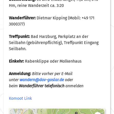
Hm, reine Wanderzeit ca. 3:20
Wanderführer:
Dietmar Kipping (Mobil: +49 171
3000377)
Treffpunkt:
Bad Harzburg, Parkplatz an der
Seilbahn (gebührenpflichtig), Treffpunkt Eingang
Seilbahn.
Einkehr:
Rabenklippe oder Molkenhaus
Anmeldung:
Bitte vorher per E-Mail
unter
wandern@dav-goslar.de
oder
beim
Wanderführer telefonisch
anmelden
Komoot Link