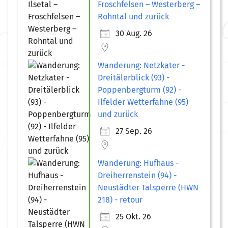
Froschfelsen – Westerberg –
Rohntal und zurück
30 Aug. 26
Wanderung: Netzkater -
Dreitälerblick (93) -
Poppenbergturm (92) -
Ilfelder Wetterfahne (95)
und zurück
27 Sep. 26
Wanderung: Hufhaus -
Dreiherrenstein (94) -
Neustädter Talsperre (HWN
218) - retour
25 Okt. 26