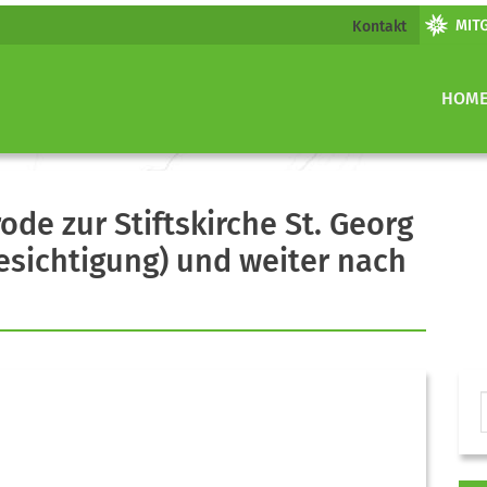
Kontakt
HOM
e zur Stiftskirche St. Georg
Besichtigung) und weiter nach