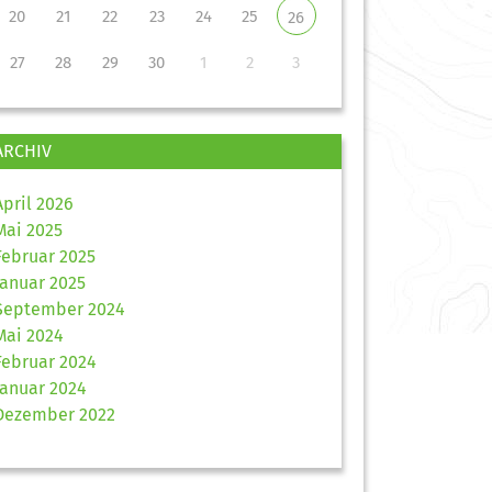
20
21
22
23
24
25
26
27
28
29
30
1
2
3
ARCHIV
April 2026
Mai 2025
Februar 2025
Januar 2025
September 2024
Mai 2024
Februar 2024
Januar 2024
Dezember 2022