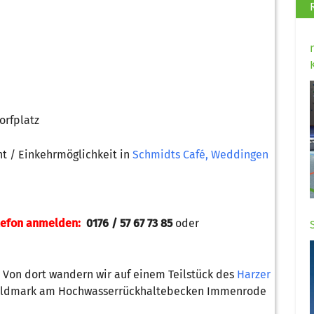
orfplatz
ht / Einkehrmöglichkeit in
Schmidts Café, Weddingen
elefon anmelden:
0176 / 57 67 73 85
oder
. Von dort wandern wir auf einem Teilstück des
Harzer
Feldmark am Hochwasserrückhaltebecken Immenrode