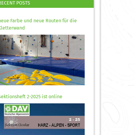
RECENT POSTS
neue Farbe und neue Routen für die
Kletterwand
Sektionsheft 2-2025 ist online