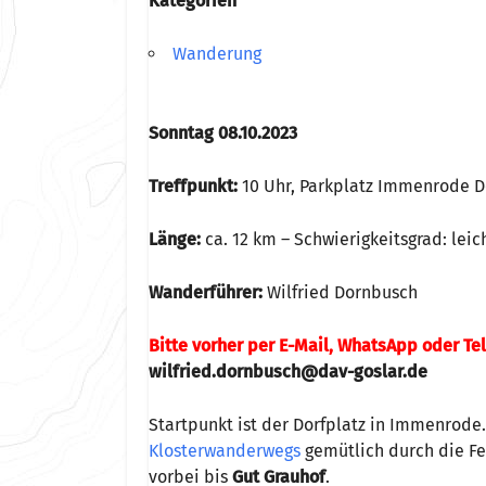
Kategorien
Wanderung
Sonntag 08.10.2023
Treffpunkt:
10 Uhr, Parkplatz Immenrode D
Länge:
ca. 12 km – Schwierigkeitsgrad: leic
Wanderführer:
Wilfried Dornbusch
Bitte vorher per E-Mail, WhatsApp oder T
wilfried.dornbusch@dav-goslar.de
Startpunkt ist der Dorfplatz in Immenrode
Klosterwanderwegs
gemütlich durch die 
vorbei bis
Gut Grauhof
.