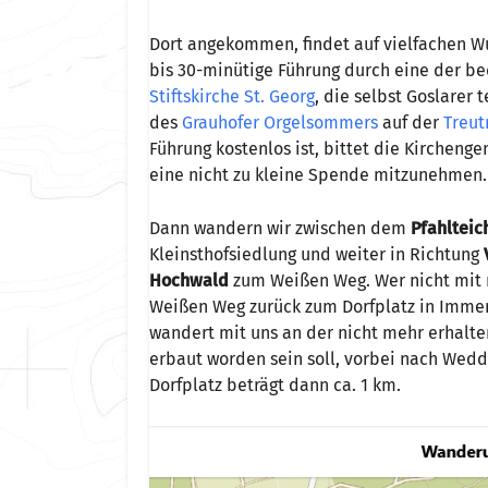
Dort angekommen, findet auf vielfachen Wu
bis 30-minütige Führung durch eine der b
Stiftskirche St. Georg
, die selbst Goslarer 
des
Grauhofer Orgelsommers
auf der
Treu
Führung kostenlos ist, bittet die Kircheng
eine nicht zu kleine Spende mitzunehmen.
Dann wandern wir zwischen dem
Pfahlteic
Kleinsthofsiedlung und weiter in Richtung
Hochwald
zum Weißen Weg. Wer nicht mit
Weißen Weg zurück zum Dorfplatz in Immen
wandert mit uns an der nicht mehr erhalt
erbaut worden sein soll, vorbei nach We
Dorfplatz beträgt dann ca. 1 km.