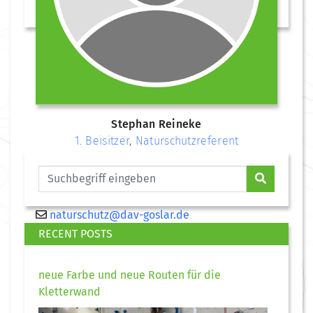
Stephan Reineke
1. Beisitzer
,
Naturschutzreferent
naturschutz@dav-goslar.de
RECENT POSTS
neue Farbe und neue Routen für die
Kletterwand