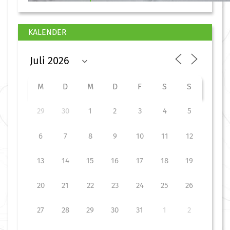
KALENDER
M
D
M
D
F
S
S
29
30
1
2
3
4
5
6
7
8
9
10
11
12
13
14
15
16
17
18
19
20
21
22
23
24
25
26
27
28
29
30
31
1
2