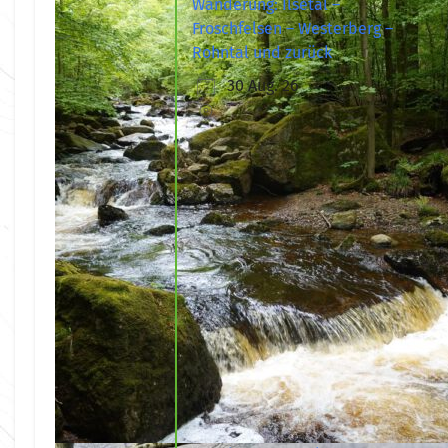
Wanderung: Ilsetal –
Froschfelsen – Westerberg –
Rohntal und zurück
30 Aug. 26