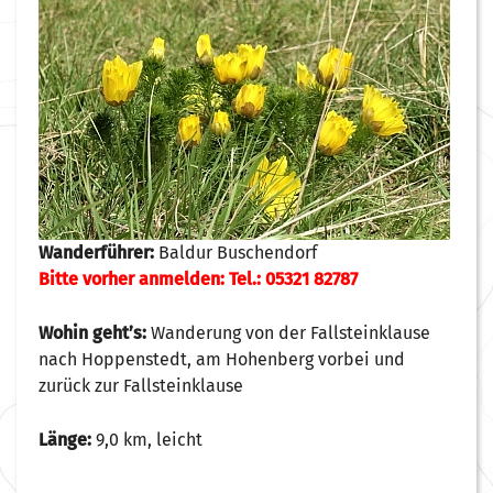
Wanderführer:
Baldur Buschendorf
Bitte vorher anmelden: Tel.: 05321 82787
Wohin geht’s:
Wanderung von der Fallsteinklause
nach Hoppenstedt, am Hohenberg vorbei und
zurück zur Fallsteinklause
Länge:
9,0 km, leicht