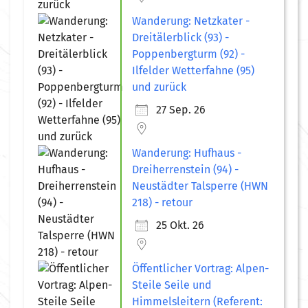
Wanderung: Netzkater -
Dreitälerblick (93) -
Poppenbergturm (92) -
Ilfelder Wetterfahne (95)
und zurück
27 Sep. 26
Wanderung: Hufhaus -
Dreiherrenstein (94) -
Neustädter Talsperre (HWN
218) - retour
25 Okt. 26
Öffentlicher Vortrag: Alpen-
Steile Seile und
Himmelsleitern (Referent: