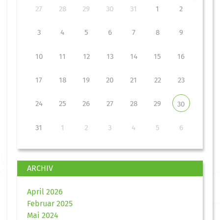
27
28
29
30
31
1
2
3
4
5
6
7
8
9
10
11
12
13
14
15
16
17
18
19
20
21
22
23
24
25
26
27
28
29
30
31
1
2
3
4
5
6
ARCHIV
April 2026
Februar 2025
Mai 2024