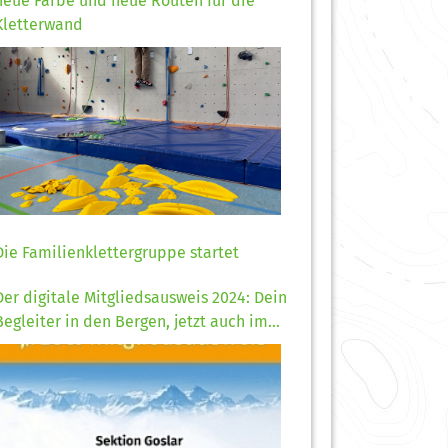
neue Farbe und neue Routen für die
Kletterwand
Die Familienklettergruppe startet
Der digitale Mitgliedsausweis 2024: Dein
Begleiter in den Bergen, jetzt auch im
Handy!