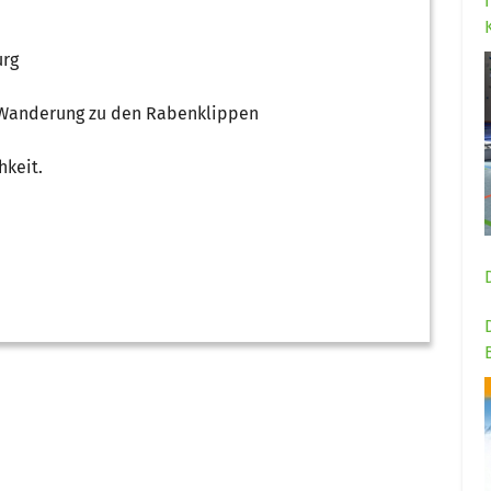
urg
. Wanderung zu den Rabenklippen
hkeit.