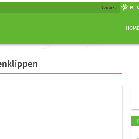
Kontakt
HOM
enklippen