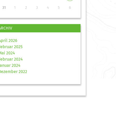
31
1
2
3
4
5
6
ARCHIV
April 2026
Februar 2025
Mai 2024
Februar 2024
Januar 2024
Dezember 2022