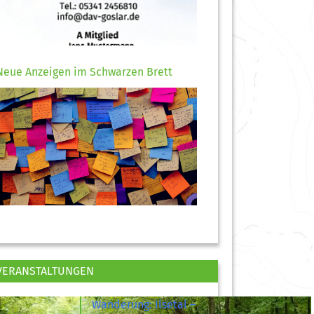
Neue Anzeigen im Schwarzen Brett
VERANSTALTUNGEN
Wanderung: Ilsetal –