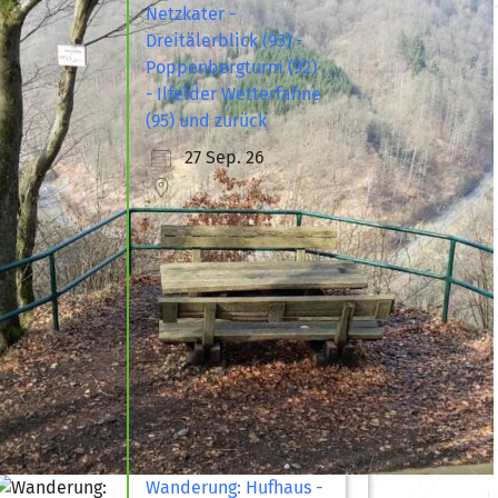
Netzkater -
Dreitälerblick (93) -
Poppenbergturm (92)
- Ilfelder Wetterfahne
(95) und zurück
27 Sep. 26
Wanderung: Hufhaus -