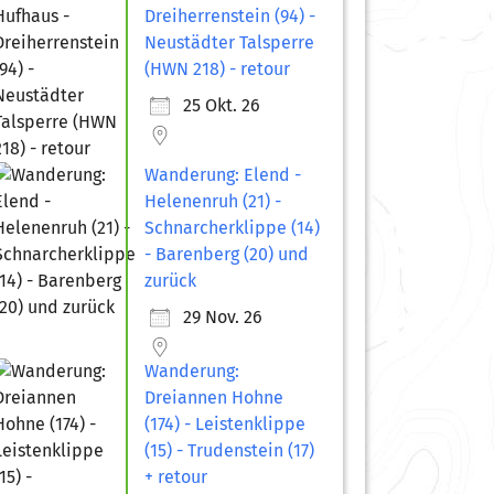
Dreiherrenstein (94) -
Neustädter Talsperre
(HWN 218) - retour
25 Okt. 26
Wanderung: Elend -
Helenenruh (21) -
Schnarcherklippe (14)
- Barenberg (20) und
zurück
29 Nov. 26
Wanderung:
Dreiannen Hohne
(174) - Leistenklippe
(15) - Trudenstein (17)
+ retour