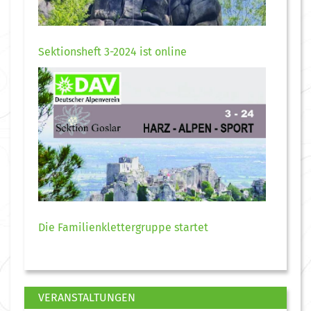
Sektionsheft 3-2024 ist online
Die Familienklettergruppe startet
VERANSTALTUNGEN