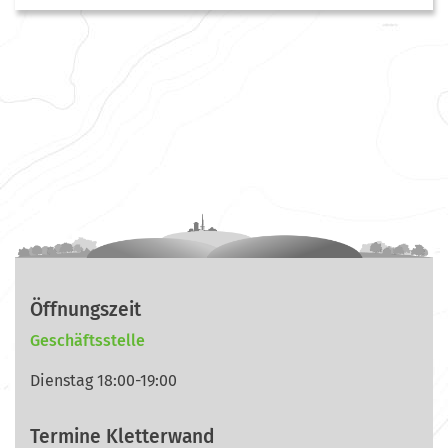
Öffnungszeit
Geschäftsstelle
Dienstag 18:00-19:00
Termine Kletterwand