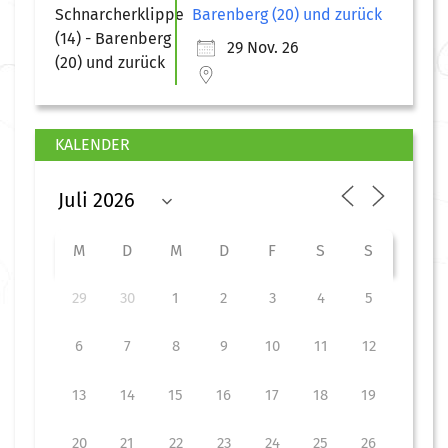
Barenberg (20) und zurück
29 Nov. 26
KALENDER
M
D
M
D
F
S
S
29
30
1
2
3
4
5
6
7
8
9
10
11
12
13
14
15
16
17
18
19
20
21
22
23
24
25
26