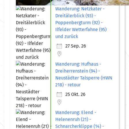
Wanderung: Netzkater -
Dreitälerblick (93) -
Poppenbergturm (92) -
Ilfelder Wetterfahne (95)
und zurück
27 Sep. 26
Wanderung: Hufhaus -
Dreiherrenstein (94) -
Neustädter Talsperre (HWN
218) - retour
25 Okt. 26
Wanderung: Elend -
Helenenruh (21) -
Schnarcherklippe (14) -