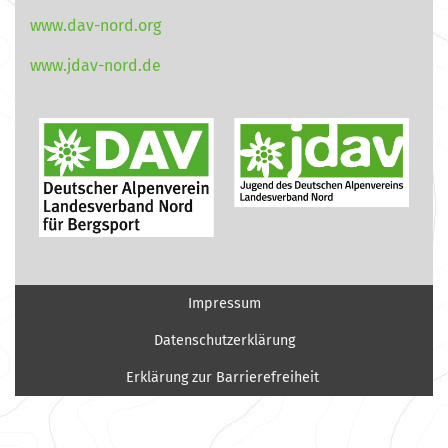
www.dav-nord.org
www.jdav-nord.de
Impressum
Datenschutzerklärung
Erklärung zur Barrierefreiheit