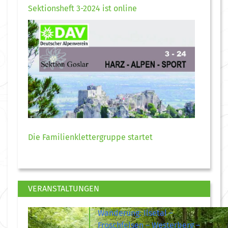
Sektionsheft 3-2024 ist online
Die Familienklettergruppe startet
VERANSTALTUNGEN
Wanderung: Ilsetal –
Froschfelsen – Westerberg –