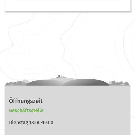
Öffnungszeit
Geschäftsstelle
Dienstag 18:00-19:00