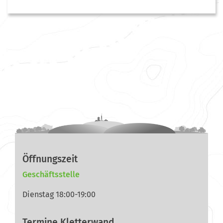
Öffnungszeit
Geschäftsstelle
Dienstag 18:00-19:00
Termine Kletterwand